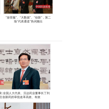
“放管服”、“大数据”、“创新”，第二
场“代表通道”热词频出
录| 全国人大代表、贝达药业董事长丁列
主创新药的审批改革高效、有效