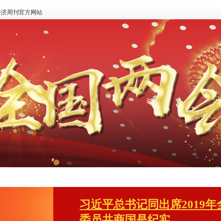
经济周刊官方网站
习近平总书记同出席2019
委员共商国是纪实