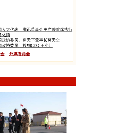
国人大代表、腾讯董事会主席兼首席执行
马化腾
国政协委员、房天下董事长莫天全
国政协委员、搜狗CEO 王小川
两会
外媒看两会