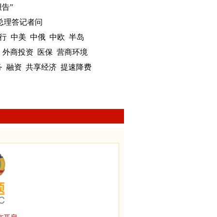
报告”
，总理答记者问
行
中美
中俄
中欧
半岛
外商投资
医保
营商环境
务
融资
共享经济
提速降费