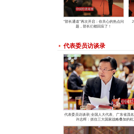
“部长通道”再次开启：你关心的热点问
题，部长们都回应了！
代表委员访谈录
代表委员访谈录| 全国人大代表、广东省茂
许志晖：抓住三大国家战略叠加的机