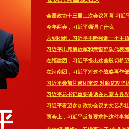
全国政协十三届二次会议闭幕 习近
今年两会，习近平强调了什么
六到团组，习近平不断强调一个主
习近平出席解放军和武警部队代表
在福建团，习近平提出这些殷切希
在河南团，习近平对这个战略再作
习近平参加甘肃团审议 对脱贫攻坚
习近平总书记重要讲话在内蒙古各
习近平看望参加政协会议的文艺界
两会上，习近平反复要求把这件事