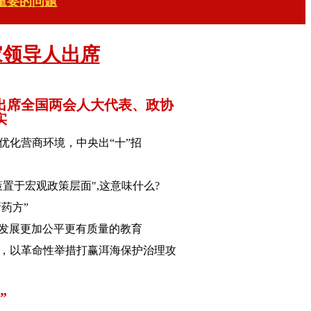
重要的问题
家领导人出席
出席全国两会人大代表、政协
实
优化营商环境，中央出“十”招
置于宏观政策层面",这意味什么?
新药方”
发展更加公平更有质量的教育
，以革命性举措打赢洱海保护治理攻
”