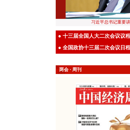
习近平总书记重要
● 十三届全国人大二次会议议
● 全国政协十三届二次会议日
两会 · 周刊